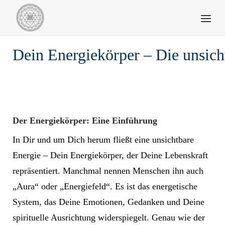
Skip
Home
Menu
to
content
Dein Energiekörper – Die unsicht
Der Energiekörper: Eine Einführung
In Dir und um Dich herum fließt eine unsichtbare
Energie – Dein Energiekörper, der Deine Lebenskraft
repräsentiert. Manchmal nennen Menschen ihn auch
„Aura“ oder „Energiefeld“. Es ist das energetische
System, das Deine Emotionen, Gedanken und Deine
spirituelle Ausrichtung widerspiegelt. Genau wie der