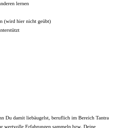
anderen lernen
 (wird hier nicht geübt)
nterstützt
n Du damit liebäugelst, beruflich im Bereich Tantra
nar wertvolle Erfahrungen sammeln bzw. Deine