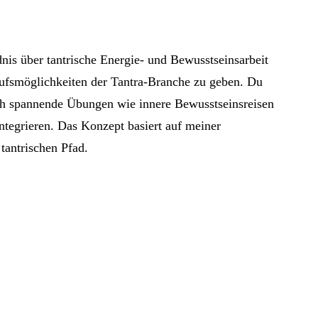
dnis über tantrische Energie- und Bewusstseinsarbeit
erufsmöglichkeiten der Tantra-Branche zu geben. Du
rch spannende Übungen wie innere Bewusstseinsreisen
integrieren. Das Konzept basiert auf meiner
tantrischen Pfad.