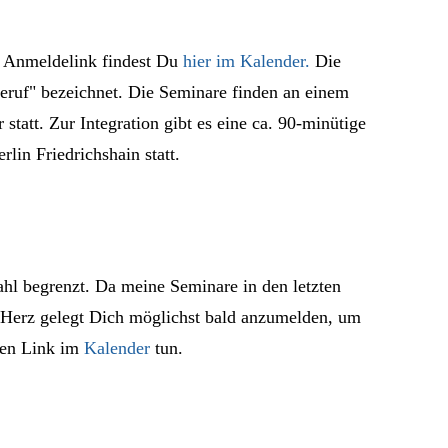
n Anmeldelink findest Du
hier im Kalender.
Die
eruf" bezeichnet. Die Seminare finden an einem
tatt. Zur Integration gibt es eine ca. 90-minütige
lin Friedrichshain statt.
ahl begrenzt. Da meine Seminare in den letzten
 Herz gelegt Dich möglichst bald anzumelden, um
den Link im
Kalender
tun.