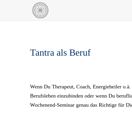
Skip
Home
to
content
Tantra als Beruf
Wenn Du Therapeut, Coach, Energieheiler o.ä. b
Berufsleben einzubinden oder wenn Du beruflic
Wochenend-Seminar genau das Richtige für Di