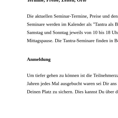
Termine, Preise, Zeiten, Orte
Die aktuellen Seminar-Termine, Preise und de
Seminare werden im Kalender als "Tantra als B
Samstag und Sonntag jeweils von 10 bis 18 Uhr s
Mittagspause. Die Tantra-Seminare finden in Ber
Anmeldung
Um tiefer gehen zu können ist die Teilnehmerz
Jahren jedes Mal ausgebucht waren sei Dir ans
Deinen Platz zu sichern. Dies kannst Du über 